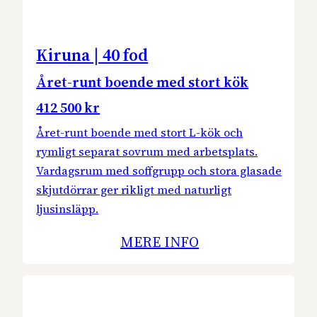
Kiruna | 40 fod
Året-runt boende med stort kök
412 500 kr
Året-runt boende med stort L-kök och
rymligt separat sovrum med arbetsplats.
Vardagsrum med soffgrupp och stora glasade
skjutdörrar ger rikligt med naturligt
ljusinsläpp.
MERE INFO