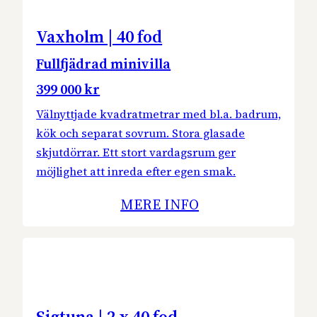
Vaxholm | 40 fod
Fullfjädrad minivilla
399 000 kr
Välnyttjade kvadratmetrar med bl.a. badrum,
kök och separat sovrum. Stora glasade
skjutdörrar. Ett stort vardagsrum ger
möjlighet att inreda efter egen smak.
MERE INFO
Sigtuna | 2 x 40 fod