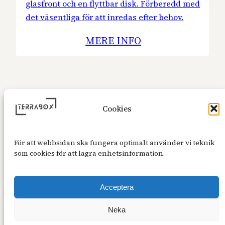
glasfront och en flyttbar disk. Förberedd med
det väsentliga för att inredas efter behov.
MERE INFO
Cookies
För att webbsidan ska fungera optimalt använder vi teknik
som cookies för att lagra enhetsinformation.
Acceptera
Alla priser är inklusive 25% moms
Neka
TerraBox AB © 2026