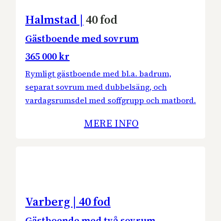
Halmstad
|
40 fod
Gästboende med sovrum
365 000 kr
Rymligt gästboende med bl.a. badrum,
separat sovrum med dubbelsäng, och
vardagsrumsdel med soffgrupp och matbord.
MERE INFO
Varberg | 40 fod
Gästboende med två sovrum