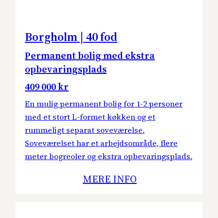
Borgholm | 40 fod
Permanent bolig med ekstra
opbevaringsplads
409 000 kr
En mulig permanent bolig for 1-2 personer
med et stort L-formet køkken og et
rummeligt separat soveværelse.
Soveværelset har et arbejdsområde, flere
meter bogreoler og ekstra opbevaringsplads.
MERE INFO