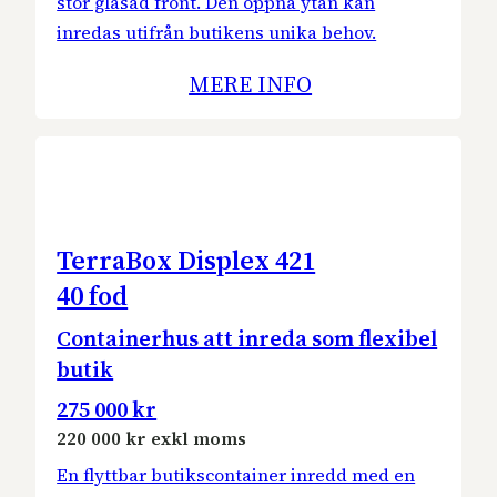
stor glasad front. Den öppna ytan kan
inredas utifrån butikens unika behov.
MERE INFO
TerraBox Displex 421
40 fod
Containerhus att inreda som flexibel
butik
275 000 kr
220 000 kr exkl moms
En flyttbar butikscontainer inredd med en