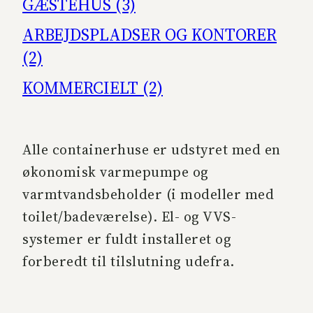
GÆSTEHUS (3)
ARBEJDSPLADSER OG KONTORER
(2)
KOMMERCIELT (2)
Alle containerhuse er udstyret med en
økonomisk varmepumpe og
varmtvandsbeholder (i modeller med
toilet/badeværelse). El- og VVS-
systemer er fuldt installeret og
forberedt til tilslutning udefra.