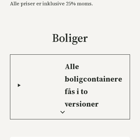
Alle priser er inklusive 25% moms.
Boliger
Alle
boligcontainere
fås i to
versioner