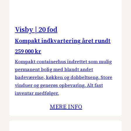
Visby | 20 fod
Kompakt indkvartering året rundt
259 000 kr
Kompakt containerhus indrettet som mulig
permanent bolig med blandt andet
badeværelse, køkken og dobbeltseng. Store
vinduer og generøs opbevaring. Alt fast
inventar medfølger.
MERE INFO