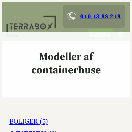
010 13 88 218
Kontakta
Modeller af
containerhuse
BOLIGER (5)