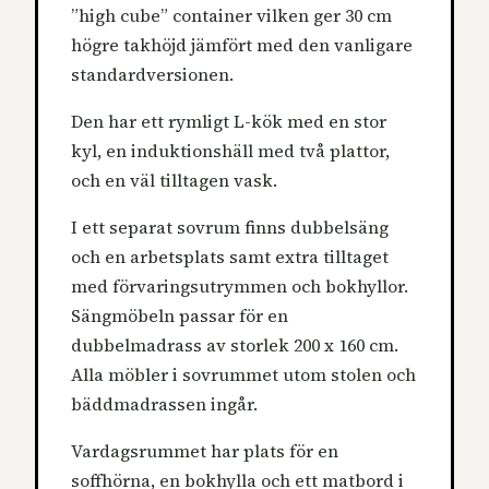
”high cube” container vilken ger 30 cm
högre takhöjd jämfört med den vanligare
standardversionen.
Den har ett rymligt L-kök med en stor
kyl, en induktionshäll med två plattor,
och en väl tilltagen vask.
I ett separat sovrum finns dubbelsäng
och en arbetsplats samt extra tilltaget
med förvaringsutrymmen och bokhyllor.
Sängmöbeln passar för en
dubbelmadrass av storlek 200 x 160 cm.
Alla möbler i sovrummet utom stolen och
bäddmadrassen ingår.
Vardagsrummet har plats för en
soffhörna, en bokhylla och ett matbord i