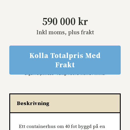
590 000 kr
Inkl moms, plus frakt
Kolla Totalpris Med
Frakt
Ingen förpliktelse • Vanligtvis svar inom 24 timmar
Beskrivning
Ett containerhus om 40 fot byggd på en