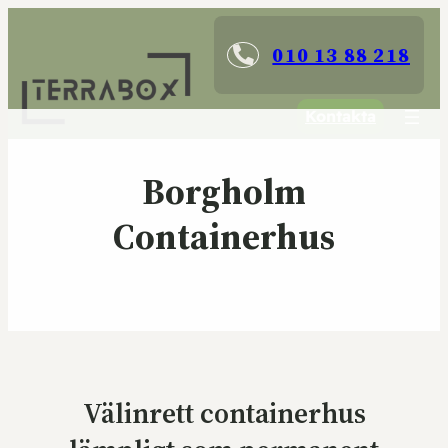
010 13 88 218
Kontakta
Borgholm
Containerhus
Välinrett containerhus