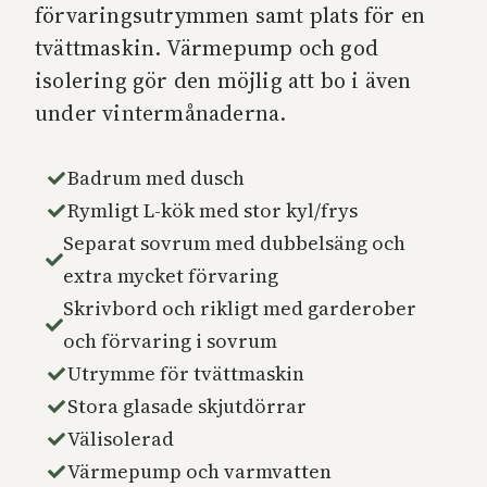
förvaringsutrymmen samt plats för en
tvättmaskin. Värmepump och god
isolering gör den möjlig att bo i även
under vintermånaderna.
Badrum med dusch
Rymligt L-kök med stor kyl/frys
Separat sovrum med dubbelsäng och
extra mycket förvaring
Skrivbord och rikligt med garderober
och förvaring i sovrum
Utrymme för tvättmaskin
Stora glasade skjutdörrar
Välisolerad
Värmepump och varmvatten