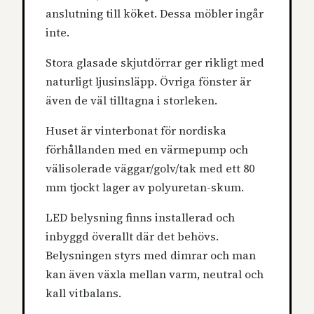
anslutning till köket. Dessa möbler ingår
inte.
Stora glasade skjutdörrar ger rikligt med
naturligt ljusinsläpp. Övriga fönster är
även de väl tilltagna i storleken.
Huset är vinterbonat för nordiska
förhållanden med en värmepump och
välisolerade väggar/golv/tak med ett 80
mm tjockt lager av polyuretan-skum.
LED belysning finns installerad och
inbyggd överallt där det behövs.
Belysningen styrs med dimrar och man
kan även växla mellan varm, neutral och
kall vitbalans.