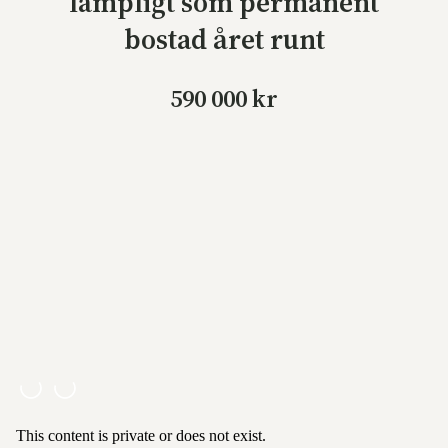
lämpligt som permanent
bostad året runt
590 000 kr