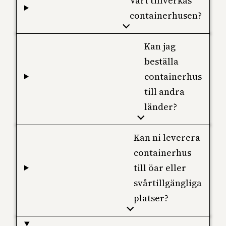
Vart tillverkas
containerhusen?
Kan jag
beställa
containerhus
till andra
länder?
Kan ni leverera
containerhus
till öar eller
svårtillgängliga
platser?