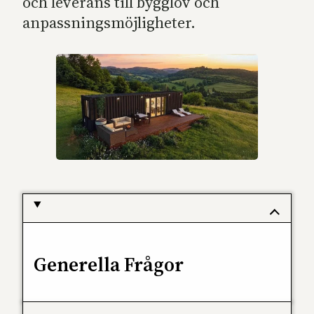
och leverans till bygglov och
anpassningsmöjligheter.
Generella Frågor