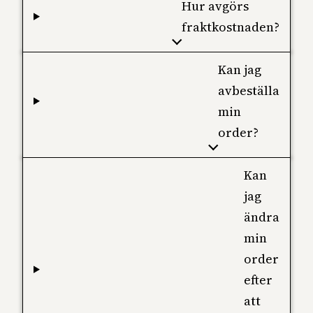
Hur avgörs
fraktkostnaden?
Kan jag
avbeställa
min
order?
Kan
jag
ändra
min
order
efter
att