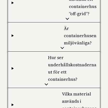
containerhus
”off-grid”?
Är
containerhusen
miljövänliga?
Hur ser
underhållskostnaderna
ut för ett
containerhus?
Vilka material
används i