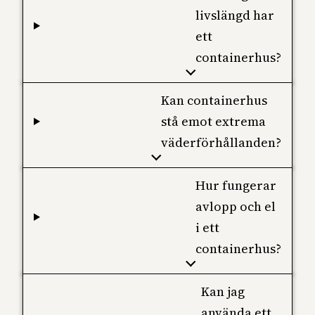
livslängd har
ett
containerhus?
Kan containerhus
stå emot extrema
väderförhållanden?
Hur fungerar
avlopp och el
i ett
containerhus?
Kan jag
använda ett