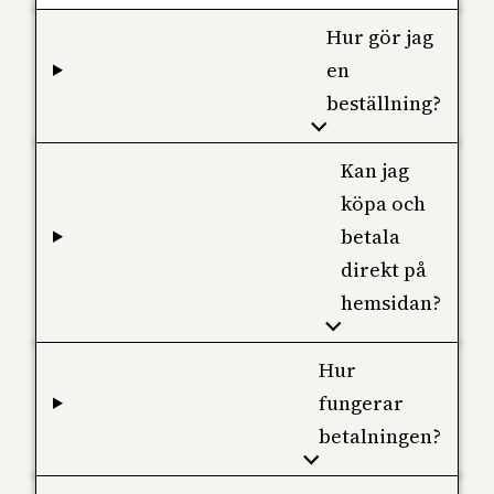
Hur gör jag
en
beställning?
Kan jag
köpa och
betala
direkt på
hemsidan?
Hur
fungerar
betalningen?