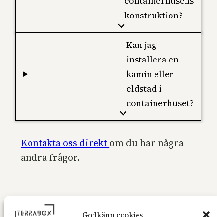
containerhusens
konstruktion?
Kan jag
installera en
kamin eller
eldstad i
containerhuset?
Kontakta oss direkt
om du har några
andra frågor.
Godkänn cookies