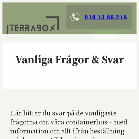
010 13 88 218
Kontakta
Vanliga Frågor & Svar
Här hittar du svar på de vanligaste
frågorna om våra containerhus – med
information om allt ifrån beställning