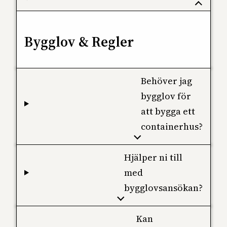
Bygglov & Regler
Behöver jag
bygglov för
att bygga ett
containerhus?
Hjälper ni till
med
bygglovsansökan?
Kan