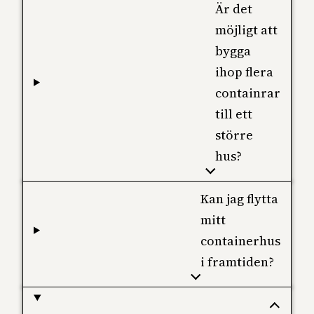
Är det
möjligt att
bygga
ihop flera
containrar
till ett
större
hus?
Kan jag flytta
mitt
containerhus
i framtiden?