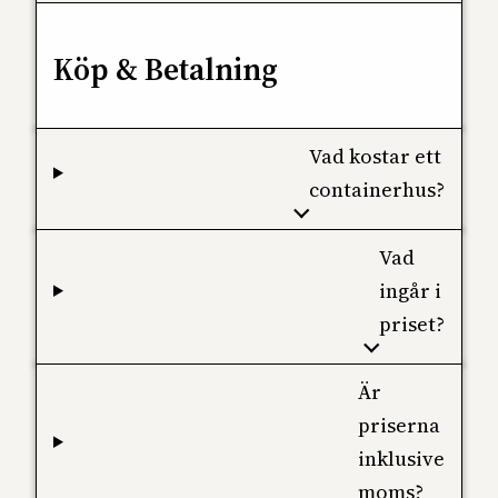
Köp & Betalning
Vad kostar ett
containerhus?
Vad
ingår i
priset?
Är
priserna
inklusive
moms?