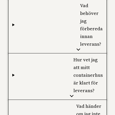
Vad
behöver
jag
förbereda
innan
leverans?
Hur vet jag
att mitt
containerhus
är klart för
leverans?
Vad händer
om jag inte