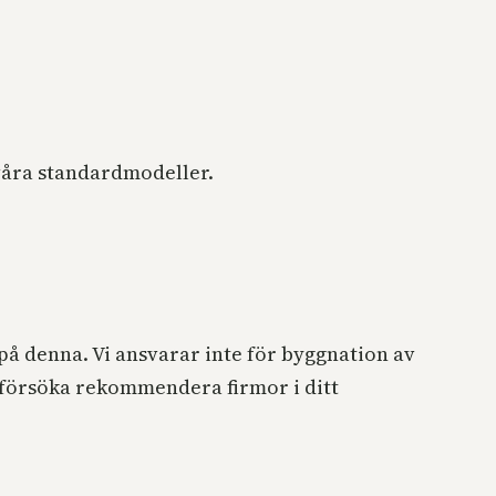
 våra standardmodeller.
 på denna. Vi ansvarar inte för byggnation av
 försöka rekommendera firmor i ditt