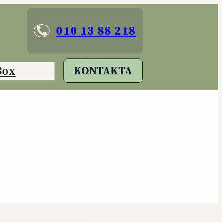
010 13 88 218
Box
KONTAKTA