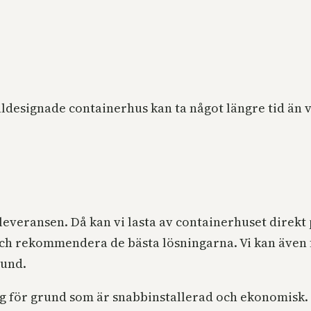
ialdesignade containerhus kan ta något längre tid än
 leveransen. Då kan vi lasta av containerhuset direkt
och rekommendera de bästa lösningarna. Vi kan även
rund.
ng för grund som är snabbinstallerad och ekonomisk.