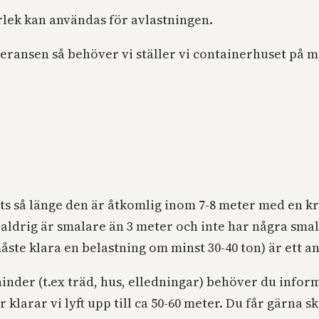
orlek kan användas för avlastningen.
eransen så behöver vi ställer vi containerhuset på mar
ats så länge den är åtkomlig inom 7-8 meter med en kr
 aldrig är smalare än 3 meter och inte har några smal
åste klara en belastning om minst 30-40 ton) är ett an
r hinder (t.ex träd, hus, elledningar) behöver du info
larar vi lyft upp till ca 50-60 meter. Du får gärna sk