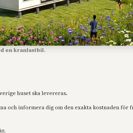
d en kranlastbil.
verige huset ska levereras.
äkna och informera dig om den exakta kostnaden för 
kr.