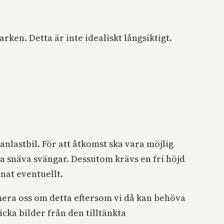
ken. Detta är inte idealiskt långsiktigt.
anlastbil. För att åtkomst ska vara möjlig
a snäva svängar. Dessutom krävs en fri höjd
nat eventuellt.
rmera oss om detta eftersom vi då kan behöva
icka bilder från den tilltänkta