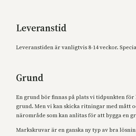
Leveranstid
Leveranstiden är vanligtvis 8-14 veckor. Spec
Grund
En grund bör finnas på plats vi tidpunkten för
grund. Men vi kan skicka ritningar med mått 
närområde som kan anlitas för att bygga en g
Markskruvar är en ganska ny typ av bra lösni