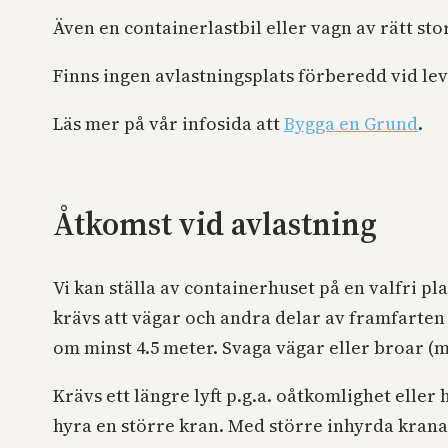
Även en containerlastbil eller vagn av rätt st
Finns ingen avlastningsplats förberedd vid lev
Läs mer på vår infosida att
Bygga en Grund
.
Åtkomst vid avlastning
Vi kan ställa av containerhuset på en valfri pl
krävs att vägar och andra delar av framfarten
om minst 4.5 meter. Svaga vägar eller broar (m
Krävs ett längre lyft p.g.a. oåtkomlighet elle
hyra en större kran. Med större inhyrda kranar k