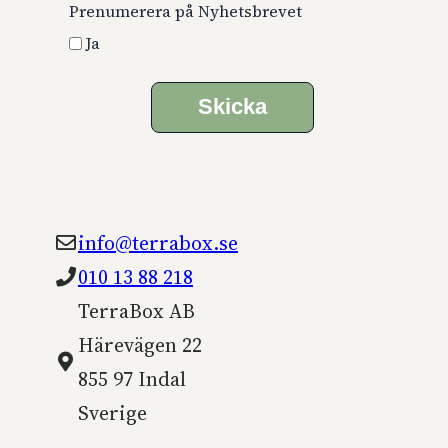
Prenumerera på Nyhetsbrevet
Ja
Skicka
info@terrabox.se
010 13 88 218
TerraBox AB
Härevägen 22
855 97 Indal
Sverige