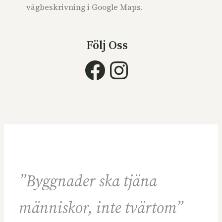
vägbeskrivning i Google Maps.
Följ Oss
Facebook
Instagram
”Byggnader ska tjäna
människor, inte tvärtom”