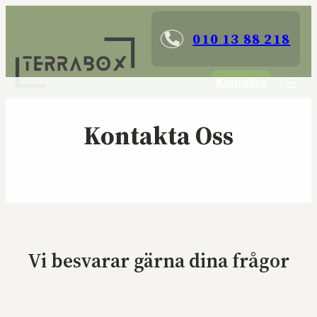
010 13 88 218
Kontakta
Kontakta Oss
Vi besvarar gärna dina frågor