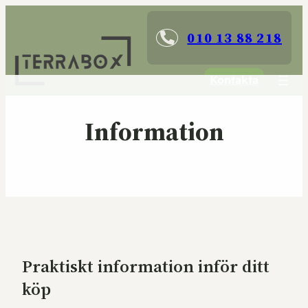
010 13 88 218
Kontakta
Information
Praktiskt information inför ditt
köp