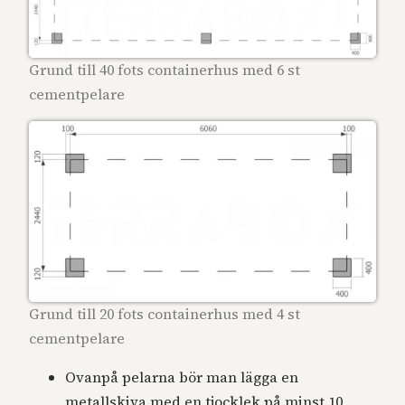
Grund till 40 fots containerhus med 6 st
cementpelare
Grund till 20 fots containerhus med 4 st
cementpelare
Ovanpå pelarna bör man lägga en
metallskiva med en tjocklek på minst 10