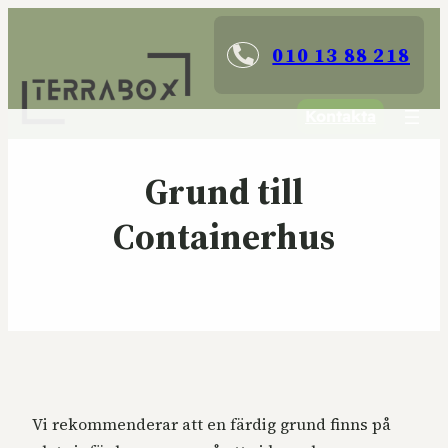
010 13 88 218
Kontakta
Grund till
Containerhus
Vi rekommenderar att en färdig grund finns på