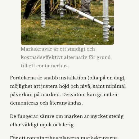
Markskruvar är ett smidigt och
kostnadseffektivt alternativ för grund
till ett containerhus.
Fördelarna är snabb installation (ofta på en dag),
möjlighet att justera höjd och nivå, samt minimal
påverkan på marken. Dessutom kan grunden
demonteras och återanvändas.
De fungerar sämre om marken är mycket stenig
eller väldigt mjuk och lerig.
För ett containerhus placeras markskruvarna