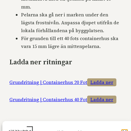
mm.
Pelarna ska gå ner i marken under den
lägsta frostnivån. Anpassa djupet utifrån de
lokala förhållandena på byggplatsen.
För grunden till ett 40 fots containerhus ska
vara 15 mm lägre än mittenpelarna.
Ladda ner ritningar
Grundritning | Containerhus 20 Fot
Ladda ner
Grundritning | Containerhus 40 Fot
Ladda ner