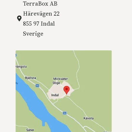
TerraBox AB
Härevägen 22
855 97 Indal
Sverige