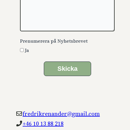
Prenumerera på Nyhetsbrevet
Ja
Skicka
fredrikrenander@gmail.com
+46 10 13 88 218