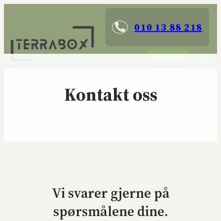
010 13 88 218
Kontakta
Kontakt oss
Vi svarer gjerne på
spørsmålene dine.