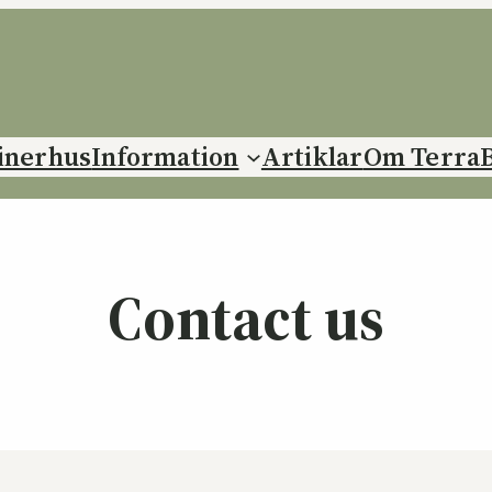
inerhus
Information
Artiklar
Om Terra
Contact us