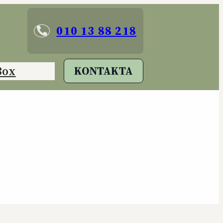
010 13 88 218
Box
KONTAKTA