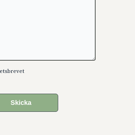
etsbrevet
Skicka