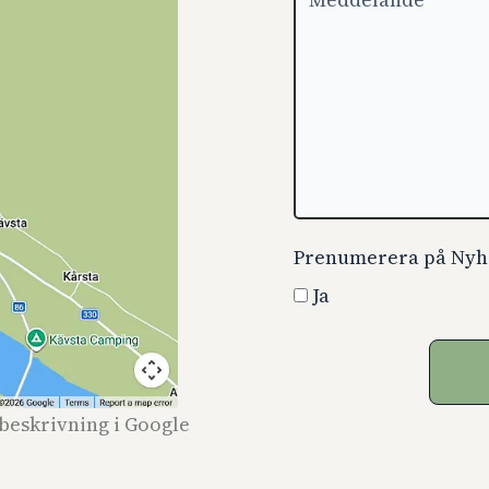
Prenumerera på Nyh
Ja
gbeskrivning i Google