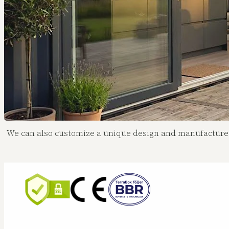
We can also customize a unique design and manufacture