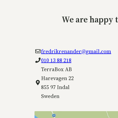
We are happy t
fredrikrenander@gmail.com
010 13 88 218
TerraBox AB
Harevagen 22
855 97 Indal
Sweden