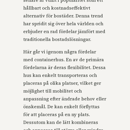
hållbart och kostnadseffektivt
alternativ för bostäder. Denna trend
har spridit sig över hela världen och
erbjuder en rad fördelar jämfört med
traditionella bostadslösningar.
Här går vi igenom några fördelar
med containerhus. En av de primära
fördelarna är deras flexibilitet. Dessa
hus kan enkelt transporteras och
placeras på olika platser, vilket ger
möjlighet till mobilitet och
anpassning efter ändrade behov eller
önskemål. De kan enkelt förflyttas
för att placeras på en ny plats.
Dessutom kan de lätt kombineras
och anpassas till större eller mindre