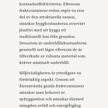
kostnadseffektiviteten. Eftersom
fraktcontainrar redan utgör en stor
del av den strukturella ramen,
minskar byggkostnaderna avsevärt
jämfört med att bygga ett
traditionellt hus från grunden.
Dessutom är underhållskostnaderna
generellt sett lägre eftersom de är
tillverkade av robusta material som
kräver minimalt underhåll.
Miljövänligheten är ytterligare en
fördelaktig aspekt. Genom att
återanvända gamla fraktcontainrar
minskar man behovet av
nybyggnation och minskar därmed
mängden avfall och energiåtgång