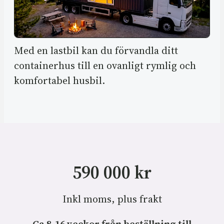
Med en lastbil kan du förvandla ditt
containerhus till en ovanligt rymlig och
komfortabel husbil.
590 000 kr
Inkl moms, plus frakt
Ca 8-16 veckor från beställning till