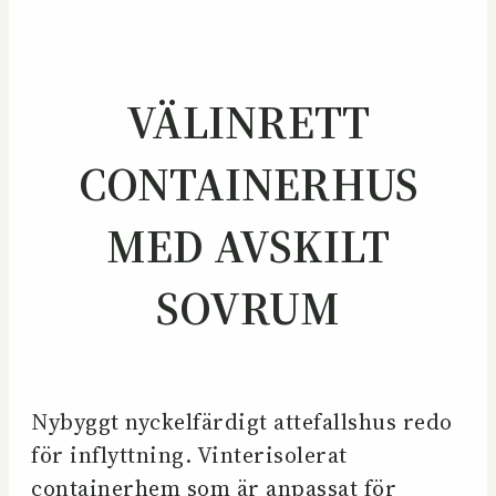
VÄLINRETT
CONTAINERHUS
MED AVSKILT
SOVRUM
Nybyggt nyckelfärdigt attefallshus redo
för inflyttning. Vinterisolerat
containerhem som är anpassat för