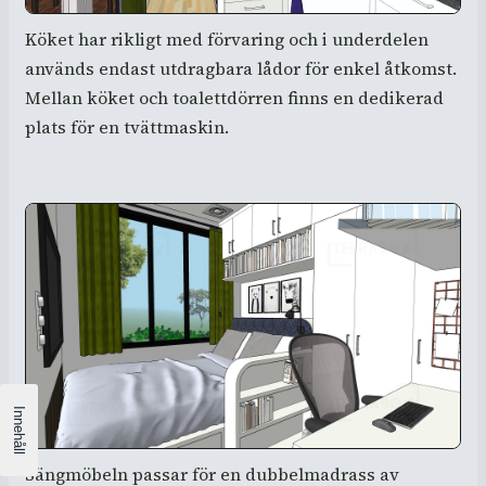
Köket har rikligt med förvaring och i underdelen
används endast utdragbara lådor för enkel åtkomst.
Mellan köket och toalettdörren finns en dedikerad
plats för en tvättmaskin.
Sängmöbeln passar för en dubbelmadrass av