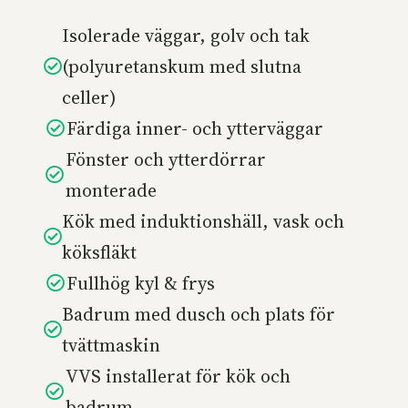
Isolerade väggar, golv och tak
(polyuretanskum med slutna
celler)
Färdiga inner- och ytterväggar
Fönster och ytterdörrar
monterade
Kök med induktionshäll, vask och
köksfläkt
Fullhög kyl & frys
Badrum med dusch och plats för
tvättmaskin
VVS installerat för kök och
badrum