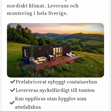
nordiskt klimat. Leverans och
montering i hela Sverige.
Prefabricerat nybyggt containerhus
Levereras nyckelfärdigt till tomten
Kan uppföras utan bygglov som
attefallshus