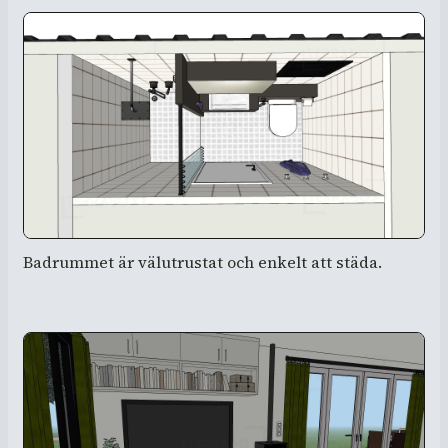
Badrummet är välutrustat och enkelt att städa.