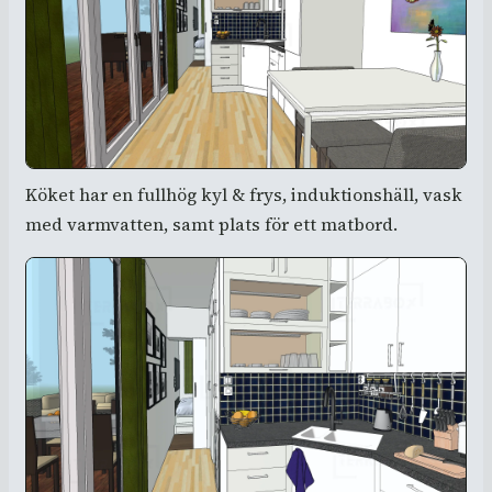
Köket har en fullhög kyl & frys, induktionshäll, vask
med varmvatten, samt plats för ett matbord.