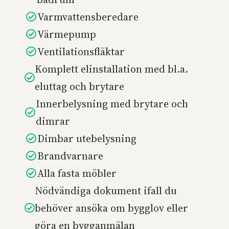
Varmvattensberedare
Värmepump
Ventilationsfläktar
Komplett elinstallation med bl.a.
eluttag och brytare
Innerbelysning med brytare och
dimrar
Dimbar utebelysning
Brandvarnare
Alla fasta möbler
Nödvändiga dokument ifall du
behöver ansöka om bygglov eller
göra en bygganmälan