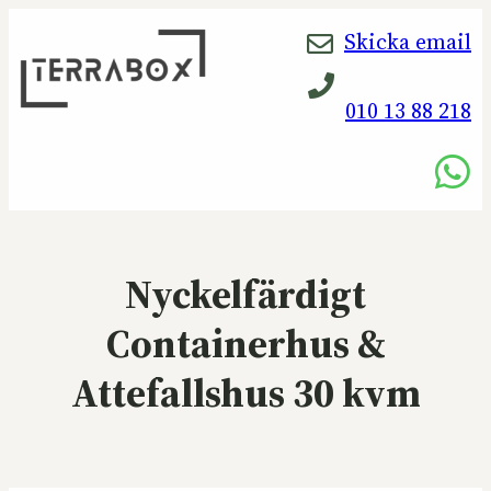
Skicka email
010 13 88 218
Nyckelfärdigt
Containerhus &
Attefallshus 30 kvm